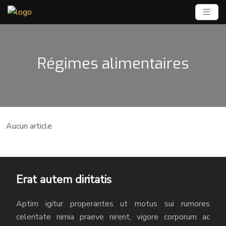
Régimes alimentaires
Aucun article
Erat autem diritatis
Aptim igitur properantes ut motus sui rumores
celeritate nimia praeve nirent, vigore corporum ac